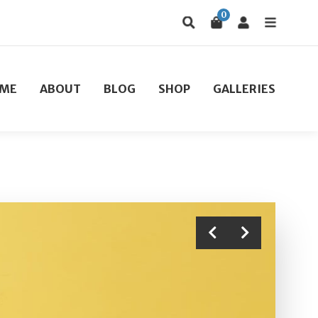
0
ME
ABOUT
BLOG
SHOP
GALLERIES