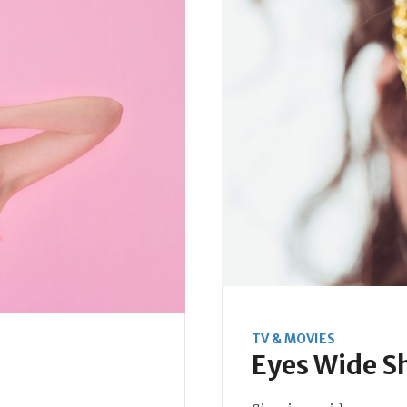
TV & MOVIES
Eyes Wide Sh